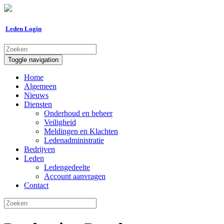
Leden Login
Toggle navigation
Home
Algemeen
Nieuws
Diensten
Onderhoud en beheer
Veiligheid
Meldingen en Klachten
Ledenadministratie
Bedrijven
Leden
Ledengedeelte
Account aanvragen
Contact