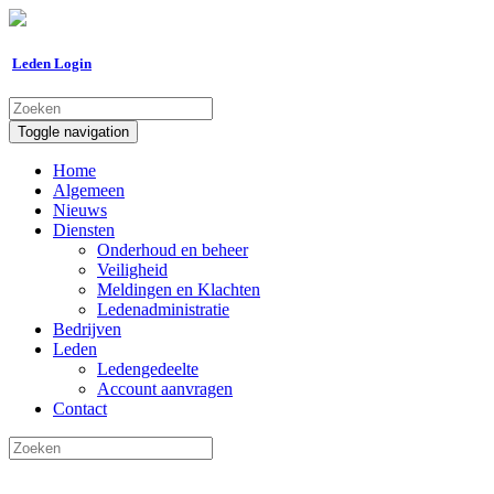
Leden Login
Toggle navigation
Home
Algemeen
Nieuws
Diensten
Onderhoud en beheer
Veiligheid
Meldingen en Klachten
Ledenadministratie
Bedrijven
Leden
Ledengedeelte
Account aanvragen
Contact