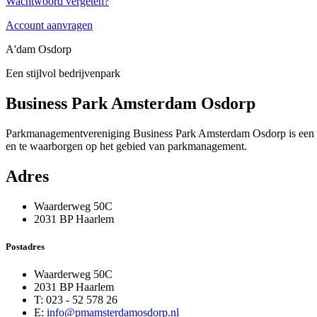
Wachtwoord vergeten?
Account aanvragen
A'dam Osdorp
Een stijlvol bedrijvenpark
Business Park Amsterdam Osdorp
Parkmanagementvereniging Business Park Amsterdam Osdorp is een v
en te waarborgen op het gebied van parkmanagement.
Adres
Waarderweg 50C
2031 BP Haarlem
Postadres
Waarderweg 50C
2031 BP Haarlem
T: 023 - 52 578 26
E:
info@pmamsterdamosdorp.nl