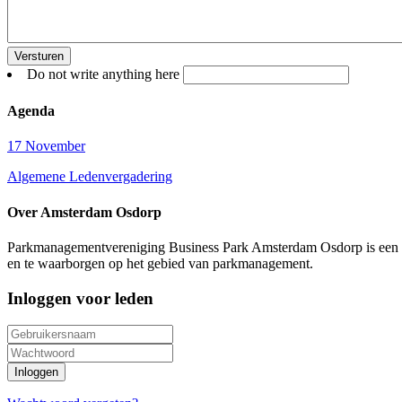
Do not write anything here
Agenda
17 November
Algemene Ledenvergadering
Over Amsterdam Osdorp
Parkmanagementvereniging Business Park Amsterdam Osdorp is een v
en te waarborgen op het gebied van parkmanagement.
Inloggen voor leden