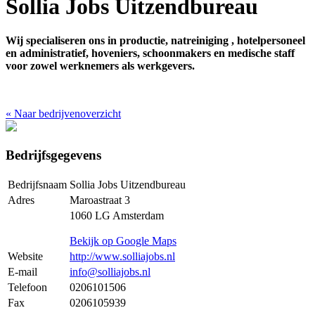
Sollia Jobs Uitzendbureau
Wij specialiseren ons in productie, natreiniging , hotelpersoneel
en administratief, hoveniers, schoonmakers en medische staff
voor zowel werknemers als werkgevers.
«
Naar bedrijvenoverzicht
Bedrijfsgegevens
Bedrijfsnaam
Sollia Jobs Uitzendbureau
Adres
Maroastraat 3
1060 LG Amsterdam
Bekijk op Google Maps
Website
http://www.solliajobs.nl
E-mail
info@solliajobs.nl
Telefoon
0206101506
Fax
0206105939