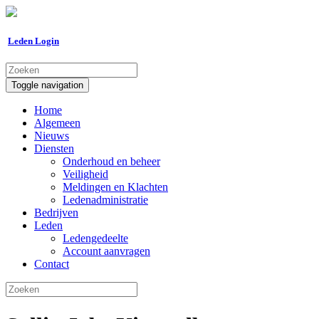
Leden Login
Toggle navigation
Home
Algemeen
Nieuws
Diensten
Onderhoud en beheer
Veiligheid
Meldingen en Klachten
Ledenadministratie
Bedrijven
Leden
Ledengedeelte
Account aanvragen
Contact