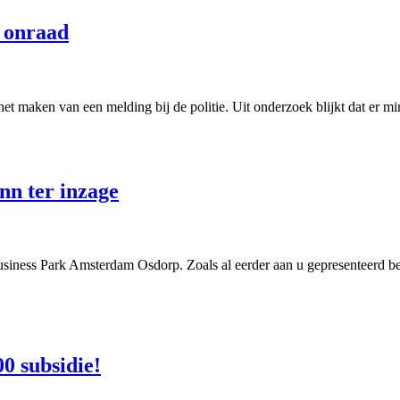
d onraad
et maken van een melding bij de politie. Uit onderzoek blijkt dat er min
n ter inzage
siness Park Amsterdam Osdorp. Zoals al eerder aan u gepresenteerd be
0 subsidie!