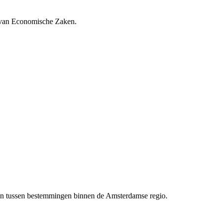
e van Economische Zaken.
en tussen bestemmingen binnen de Amsterdamse regio.