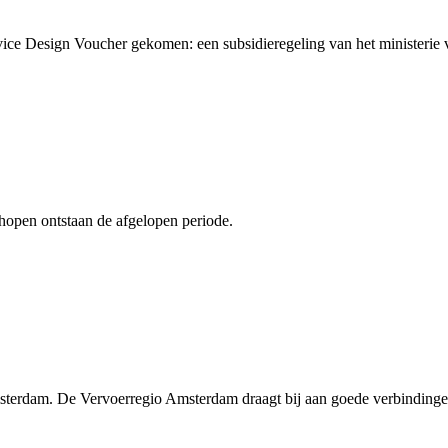
vice Design Voucher gekomen: een subsidieregeling van het ministeri
shopen ontstaan de afgelopen periode.
msterdam. De Vervoerregio Amsterdam draagt bij aan goede verbinding