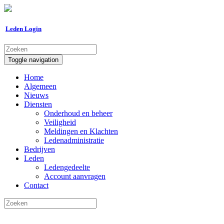
Leden Login
Toggle navigation
Home
Algemeen
Nieuws
Diensten
Onderhoud en beheer
Veiligheid
Meldingen en Klachten
Ledenadministratie
Bedrijven
Leden
Ledengedeelte
Account aanvragen
Contact