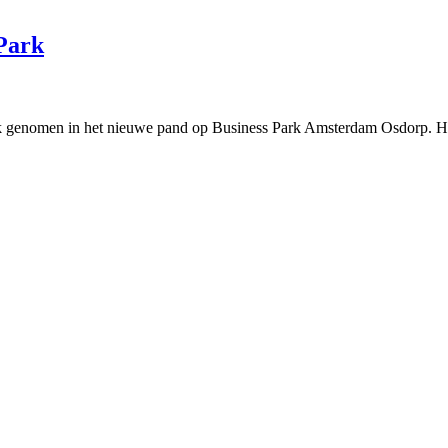
 Park
k genomen in het nieuwe pand op Business Park Amsterdam Osdorp. Ho