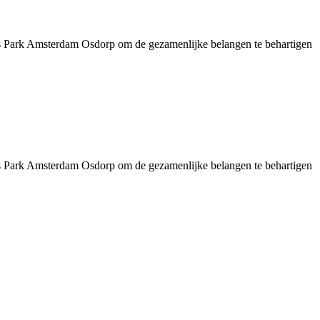
 Park Amsterdam Osdorp om de gezamenlijke belangen te behartigen
 Park Amsterdam Osdorp om de gezamenlijke belangen te behartigen