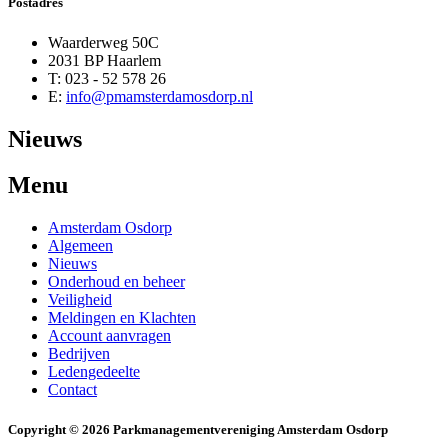
Postadres
Waarderweg 50C
2031 BP Haarlem
T: 023 - 52 578 26
E:
info@pmamsterdamosdorp.nl
Nieuws
Menu
Amsterdam Osdorp
Algemeen
Nieuws
Onderhoud en beheer
Veiligheid
Meldingen en Klachten
Account aanvragen
Bedrijven
Ledengedeelte
Contact
Copyright © 2026 Parkmanagementvereniging Amsterdam Osdorp