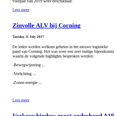
voorjaar van 2019 weer beschikbaar.
Lees meer
Zinvolle ALV bij Corning
Tuesday 11 July 2017
De leden werden welkom geheten in het nieuwe logistieke
pand van Corning. Het was weer een zeer nuttige bijeenkomst
waarin de volgende highlights besproken werden:
-Bewegwijzering ...
-Verlichting ...
-Zonne-energie ...
Lees meer
Verkeershinder: groot onderhoud A10