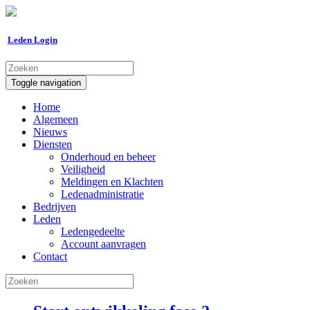
Leden Login
Toggle navigation
Home
Algemeen
Nieuws
Diensten
Onderhoud en beheer
Veiligheid
Meldingen en Klachten
Ledenadministratie
Bedrijven
Leden
Ledengedeelte
Account aanvragen
Contact