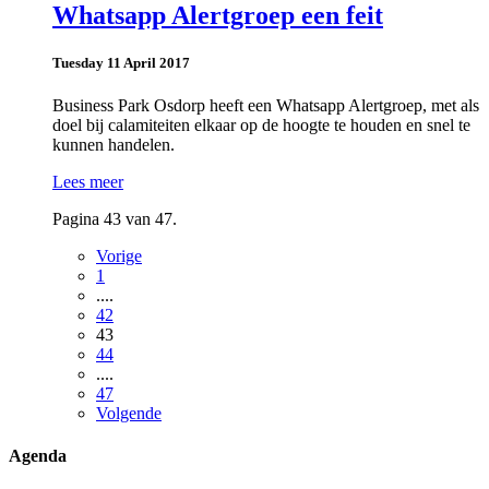
Whatsapp Alertgroep een feit
Tuesday 11 April 2017
Business Park Osdorp heeft een Whatsapp Alertgroep, met als
doel bij calamiteiten elkaar op de hoogte te houden en snel te
kunnen handelen.
Lees meer
Pagina 43 van 47.
Vorige
1
....
42
43
44
....
47
Volgende
Agenda